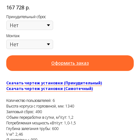
167 728
р.
Принудительный сброс
Монтаж
Оформить заказ
Скачать чертеж установки (Принудительный)
Скачать чертеж установки (Самотечный)
Количество пользователей: 6
Высота корпуса с горловиной, мм: 1340
Залповый сброс: 490
Объем переработки в сутки, м³/сут: 1,2
Потребляемая мощность кВт/сут: 1,0-1,5
Глубина залегания трубы: 600
V м³: 2,46
Ø горловины: 900